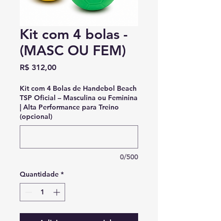
Kit com 4 bolas -
(MASC OU FEM)
Preço
R$ 312,00
Kit com 4 Bolas de Handebol Beach
TSP Oficial – Masculina ou Feminina
| Alta Performance para Treino
(opcional)
0/500
Quantidade
*